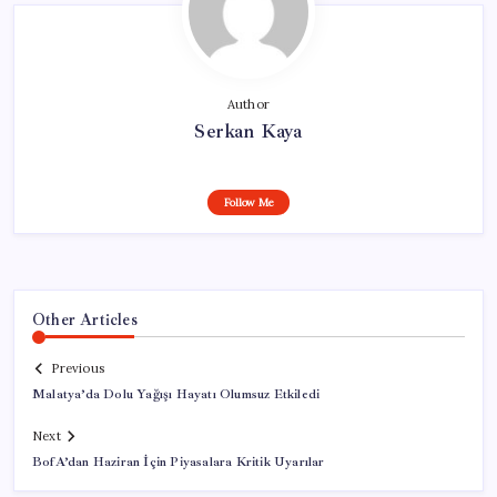
Author
Serkan Kaya
Follow Me
Other Articles
Previous
Malatya’da Dolu Yağışı Hayatı Olumsuz Etkiledi
Next
BofA’dan Haziran İçin Piyasalara Kritik Uyarılar