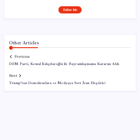
Follow Me
Other Articles
Previous
DEM Parti, Kemal Kılıçdaroğlu ile Bayramlaşmama Kararını Aldı
Next
Trump’tan Demokratlara ve Medyaya Sert İran Eleştirisi