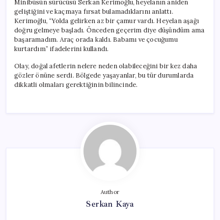
Minibüsün sürücüsü Serkan Kerimoğlu, heyelanın aniden
geliştiğini ve kaçmaya fırsat bulamadıklarını anlattı.
Kerimoğlu, “Yolda gelirken az bir çamur vardı. Heyelan aşağı
doğru gelmeye başladı. Önceden geçerim diye düşündüm ama
başaramadım. Araç orada kaldı. Babamı ve çocuğumu
kurtardım” ifadelerini kullandı.
Olay, doğal afetlerin nelere neden olabileceğini bir kez daha
gözler önüne serdi. Bölgede yaşayanlar, bu tür durumlarda
dikkatli olmaları gerektiğinin bilincinde.
Author
Serkan Kaya