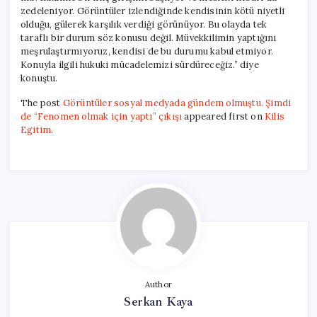
zedeleniyor. Görüntüler izlendiğinde kendisinin kötü niyetli
olduğu, gülerek karşılık verdiği görünüyor. Bu olayda tek
taraflı bir durum söz konusu değil. Müvekkilimin yaptığını
meşrulaştırmıyoruz, kendisi de bu durumu kabul etmiyor.
Konuyla ilgili hukuki mücadelemizi sürdüreceğiz.” diye
konuştu.
The post
Görüntüler sosyal medyada gündem olmuştu. Şimdi
de “Fenomen olmak için yaptı” çıkışı
appeared first on
Kilis
Egitim
.
Author
Serkan Kaya