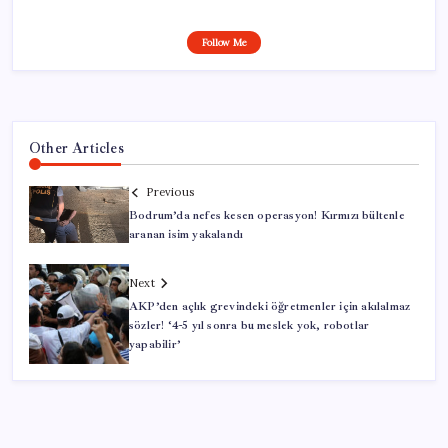
Follow Me
Other Articles
Previous
Bodrum’da nefes kesen operasyon! Kırmızı bültenle
aranan isim yakalandı
Next
AKP’den açlık grevindeki öğretmenler için akılalmaz
sözler! ‘4-5 yıl sonra bu meslek yok, robotlar
yapabilir’