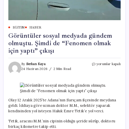
EĞITIM
HABER
Görüntüler sosyal medyada gündem
olmuştu. Şimdi de “Fenomen olmak
için yaptı” çıkışı
Görüntüler
By
Serkan Kaya
yorumlar kapalı
sosyal
24 Haziran 2026
2 Min Read
medyada
gündem
olmuştu.
Şimdi
de
“Fenomen
Olay 12 Aralık 2025’te Adana’nın Sarıçam ilçesinde meydana
olmak
geldi. İddiaya göre uzman doktor M.M., selektör yaparak
için
kendisinden yol isteyen Haluk Emre Tetik’e yol verci.
yaptı”
çıkışı
Tetik, aracını M.M.’nin cipinin olduğu şeride sürüp, doktoru
için
birkaç kilometre takip etti.