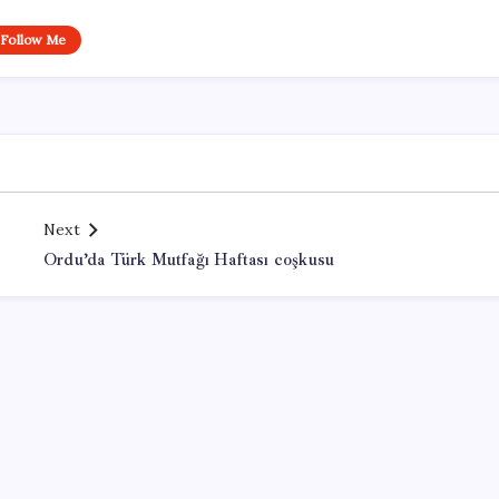
Follow Me
Next
Ordu’da Türk Mutfağı Haftası coşkusu