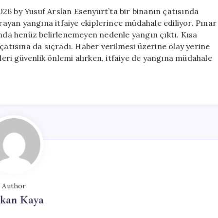
26 by Yusuf Arslan Esenyurt’ta bir binanın çatısında
çrayan yangına itfaiye ekiplerince müdahale ediliyor. Pınar
ında henüz belirlenemeyen nedenle yangın çıktı. Kısa
 çatısına da sıçradı. Haber verilmesi üzerine olay yerine
ekipleri güvenlik önlemi alırken, itfaiye de yangına müdahale
Author
rkan Kaya