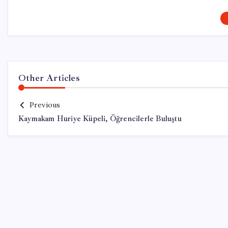
Other Articles
Previous
Kaymakam Huriye Küpeli, Öğrencilerle Buluştu