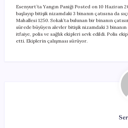
Esenyurt’ta Yangın Paniği Posted on 10 Haziran 20
başlayıp bitişik nizamdaki 3 binanın çatısına da sı
Mahallesi 1250. Sokak’ta bulunan bir binanın çatıs
sürede büyüyen alevler bitişik nizamdaki 3 binanın
itfaiye, polis ve sağlık ekipleri sevk edildi. Polis 
etti. Ekiplerin çalışması sürüyor.
Se