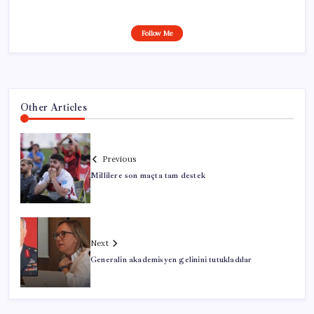
Follow Me
Other Articles
Previous
Millilere son maçta tam destek
Next
Generalin akademisyen gelinini tutukladılar