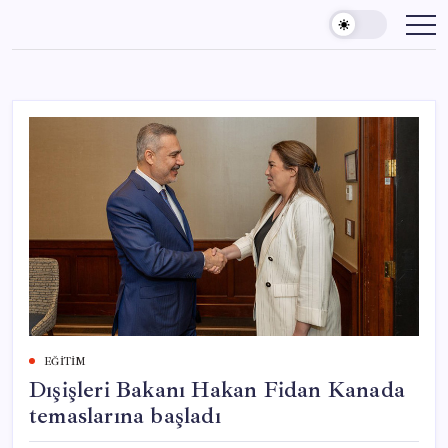
Skip
to
content
EĞITIM
Dışişleri Bakanı Hakan Fidan Kanada
temaslarına başladı