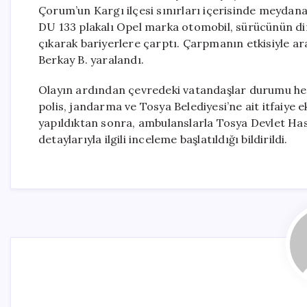
Çorum’un Kargı ilçesi sınırları içerisinde meydana 
DU 133 plakalı Opel marka otomobil, sürücünün di
çıkarak bariyerlere çarptı. Çarpmanın etkisiyle a
Berkay B. yaralandı.
Olayın ardından çevredeki vatandaşlar durumu hemen
polis, jandarma ve Tosya Belediyesi’ne ait itfaiye e
yapıldıktan sonra, ambulanslarla Tosya Devlet Hast
detaylarıyla ilgili inceleme başlatıldığı bildirildi.