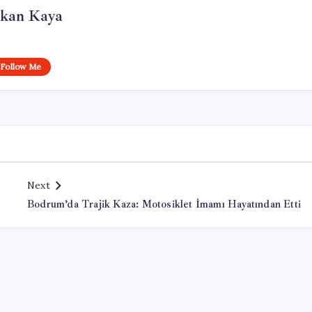
rkan Kaya
Follow Me
Next
Bodrum’da Trajik Kaza: Motosiklet İmamı Hayatından Etti