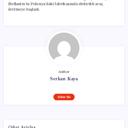
Stellantis’in Polonya’daki fabrikasında elektrikli araç
üretmeye başladı.
Author
Serkan Kaya
Follow Me
Other Articles