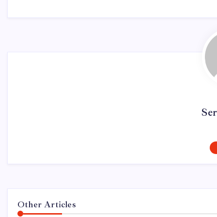
Se
Other Articles