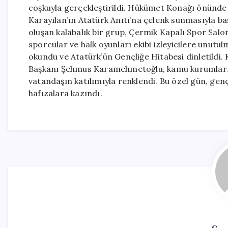
coşkuyla gerçekleştirildi. Hükümet Konağı önünde
Karayılan’ın Atatürk Anıtı’na çelenk sunmasıyla b
oluşan kalabalık bir grup, Çermik Kapalı Spor Salon
sporcular ve halk oyunları ekibi izleyicilere unutul
okundu ve Atatürk’ün Gençliğe Hitabesi dinletild
Başkanı Şehmus Karamehmetoğlu, kamu kurumlarını
vatandaşın katılımıyla renklendi. Bu özel gün, genç
hafızalara kazındı.