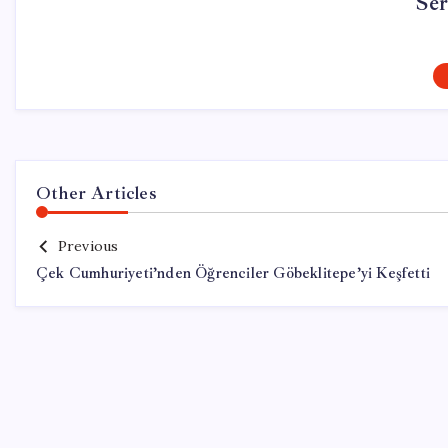
Se
Other Articles
Previous
Çek Cumhuriyeti’nden Öğrenciler Göbeklitepe’yi Keşfetti