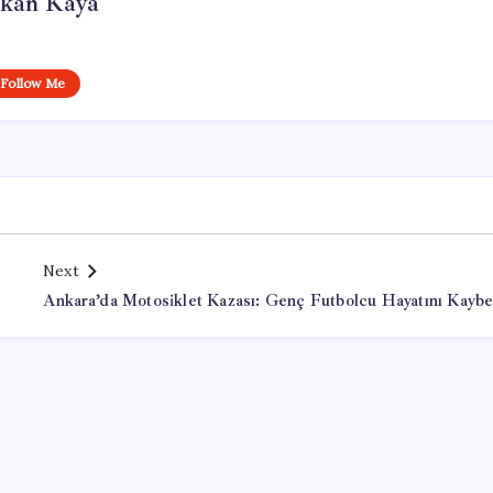
rkan Kaya
Follow Me
Next
Ankara’da Motosiklet Kazası: Genç Futbolcu Hayatını Kaybe