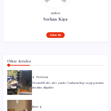
Author
Serkan Kaya
Follow Me
Other Articles
Previous
Otomobil alev alev yandı: Canlarını hiçe sayıp paranın
derdine düştüler
Next