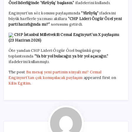
Özel liderliğinde ‘Yürüyüş’ başlasın.”
ifadelerini kullandı.
Enginyurt’un söz konusu paylaşımında
“Yürüyüş”
ifadesini
büyük harflerle yazması akıllara
“CHP Lideri Özgür Özel yeni
parti hazırlığında mı?”
sorusunu getirdi.
CHP İstanbul Milletvekili Cemal Enginyurt’un X paylaşımı
(23 Haziran 2026)
Öte yandan CHP Lideri Özgür Özel bugünkü grup
toplantısında
“Ya bir yol bulacağız ya bir yol açacağız.”
ifadelerini kullanmıştı.
The post
Bu mesaj yeni partinin sinyali mi? Cemal
Enginyurt’tan çok konuşulacak paylaşım
appeared first on
Kilis Egitim
.