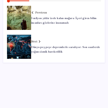
Previous
5 milyon yıldır izole kalan mağara: İçeri giren bilim
insanları gözlerine inanamadı
Next
Dünya peş peşe depremlerle sarsılıyor: Son saatlerde
yoğun sismik hareketlilik