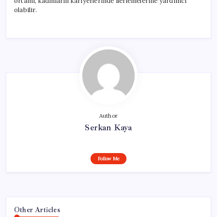
ortamı, kadınların kariyerlerinde ilerlemelerine yardımcı
olabilir.
Author
Serkan Kaya
Follow Me
Other Articles