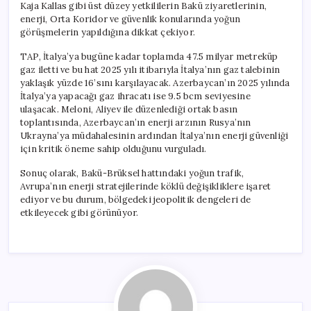
Kaja Kallas gibi üst düzey yetkililerin Bakü ziyaretlerinin,
enerji, Orta Koridor ve güvenlik konularında yoğun
görüşmelerin yapıldığına dikkat çekiyor.
TAP, İtalya’ya bugüne kadar toplamda 47.5 milyar metreküp
gaz iletti ve bu hat 2025 yılı itibarıyla İtalya’nın gaz talebinin
yaklaşık yüzde 16’sını karşılayacak. Azerbaycan’ın 2025 yılında
İtalya’ya yapacağı gaz ihracatı ise 9.5 bcm seviyesine
ulaşacak. Meloni, Aliyev ile düzenlediği ortak basın
toplantısında, Azerbaycan’ın enerji arzının Rusya’nın
Ukrayna’ya müdahalesinin ardından İtalya’nın enerji güvenliği
için kritik öneme sahip olduğunu vurguladı.
Sonuç olarak, Bakü-Brüksel hattındaki yoğun trafik,
Avrupa’nın enerji stratejilerinde köklü değişikliklere işaret
ediyor ve bu durum, bölgedeki jeopolitik dengeleri de
etkileyecek gibi görünüyor.