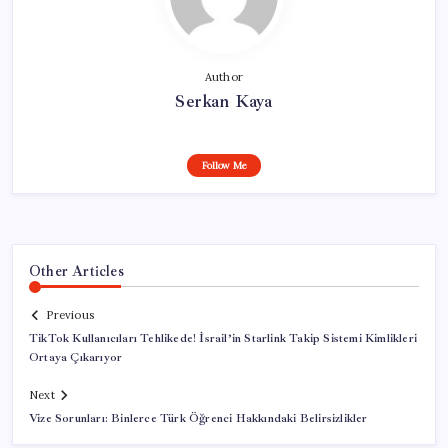
Author
Serkan Kaya
Follow Me
Other Articles
Previous
TikTok Kullanıcıları Tehlikede! İsrail’in Starlink Takip Sistemi Kimlikleri
Ortaya Çıkarıyor
Next
Vize Sorunları: Binlerce Türk Öğrenci Hakkındaki Belirsizlikler