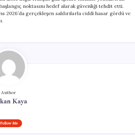
 başlangıç noktasını hedef alarak güvenliği tehdit etti.
yıs 2026’da gerçekleşen saldırılarla ciddi hasar gördü ve
ı.
Author
rkan Kaya
Follow Me