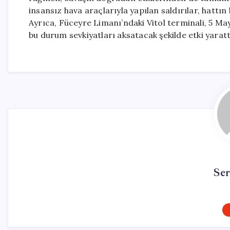
insansız hava araçlarıyla yapılan saldırılar, hattın
Ayrıca, Füceyre Limanı’ndaki Vitol terminali, 5 Ma
bu durum sevkiyatları aksatacak şekilde etki yaratt
Se