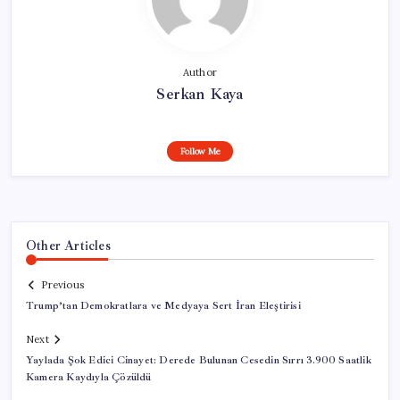
Author
Serkan Kaya
Follow Me
Other Articles
Previous
Trump’tan Demokratlara ve Medyaya Sert İran Eleştirisi
Next
Yaylada Şok Edici Cinayet: Derede Bulunan Cesedin Sırrı 3.900 Saatlik
Kamera Kaydıyla Çözüldü