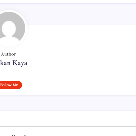
Author
rkan Kaya
Follow Me