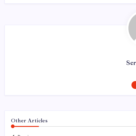
Se
Other Articles