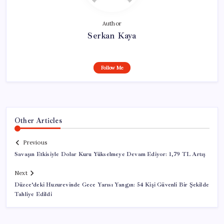
Author
Serkan Kaya
Follow Me
Other Articles
Previous
Savaşın Etkisiyle Dolar Kuru Yükselmeye Devam Ediyor: 1,79 TL Artış
Next
Düzce’deki Huzurevinde Gece Yarısı Yangın: 54 Kişi Güvenli Bir Şekilde
Tahliye Edildi