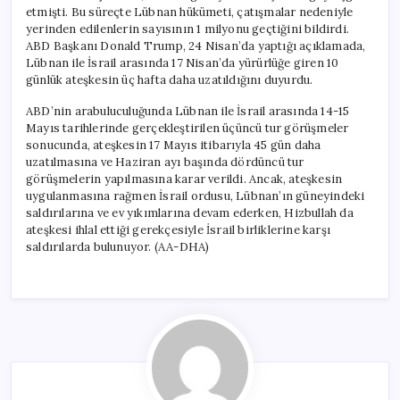
için
etmişti. Bu süreçte Lübnan hükümeti, çatışmalar nedeniyle
yerinden edilenlerin sayısının 1 milyonu geçtiğini bildirdi.
ABD Başkanı Donald Trump, 24 Nisan’da yaptığı açıklamada,
Lübnan ile İsrail arasında 17 Nisan’da yürürlüğe giren 10
günlük ateşkesin üç hafta daha uzatıldığını duyurdu.
ABD’nin arabuluculuğunda Lübnan ile İsrail arasında 14-15
Mayıs tarihlerinde gerçekleştirilen üçüncü tur görüşmeler
sonucunda, ateşkesin 17 Mayıs itibarıyla 45 gün daha
uzatılmasına ve Haziran ayı başında dördüncü tur
görüşmelerin yapılmasına karar verildi. Ancak, ateşkesin
uygulanmasına rağmen İsrail ordusu, Lübnan’ın güneyindeki
saldırılarına ve ev yıkımlarına devam ederken, Hizbullah da
ateşkesi ihlal ettiği gerekçesiyle İsrail birliklerine karşı
saldırılarda bulunuyor. (AA-DHA)