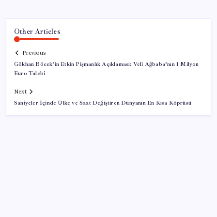
Other Articles
Previous
Gökhan Böcek’in Etkin Pişmanlık Açıklaması: Veli Ağbaba’nın 1 Milyon
Euro Talebi
Next
Saniyeler İçinde Ülke ve Saat Değiştiren Dünyanın En Kısa Köprüsü
SON YAZILAR