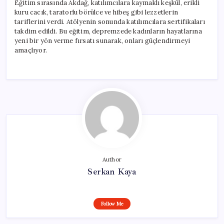
Eğitim sırasında Akdağ, katılımcılara kaymaklı keşkül, erikli
kuru cacık, taratorlu börülce ve hibeş gibi lezzetlerin
tariflerini verdi. Atölyenin sonunda katılımcılara sertifikaları
takdim edildi. Bu eğitim, depremzede kadınların hayatlarına
yeni bir yön verme fırsatı sunarak, onları güçlendirmeyi
amaçlıyor.
Author
Serkan Kaya
Follow Me