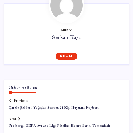
Author
Serkan Kaya
Follow Me
Other Articles
Previous
Çin’de Şiddetli Yağışlar Sonucu 21 Kişi Hayatını Kaybetti
Next
Freiburg, UEFA Avrupa Ligi Finaline Hazırlıklarını Tamamladı