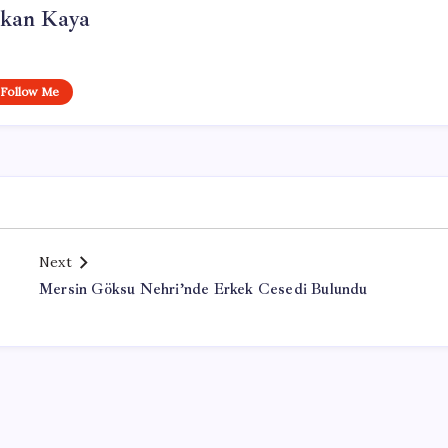
rkan Kaya
Follow Me
Next
Mersin Göksu Nehri’nde Erkek Cesedi Bulundu