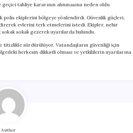
Tahliye
e geçici tahliye kararının alınmasına neden oldu.
Ediliyor
için
polis ekiplerini bölgeye yönlendirdi. Güvenlik güçleri,
irerek evlerini terk etmelerini istedi. Ekipler, nehir
k sokak sokak gezerek uyarılarda bulundu.
e titizlikle sürdürülüyor. Vatandaşların güvenliği için
gedeki herkesin dikkatli olması ve yetkililerin uyarılarına
Author