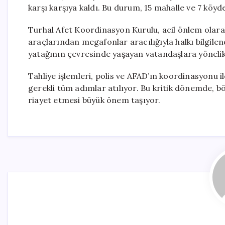
karşı karşıya kaldı. Bu durum, 15 mahalle ve 7 köyd
Turhal Afet Koordinasyon Kurulu, acil önlem olarak 
araçlarından megafonlar aracılığıyla halkı bilgilend
yatağının çevresinde yaşayan vatandaşlara yöneli
Tahliye işlemleri, polis ve AFAD’ın koordinasyonu il
gerekli tüm adımlar atılıyor. Bu kritik dönemde, böl
riayet etmesi büyük önem taşıyor.