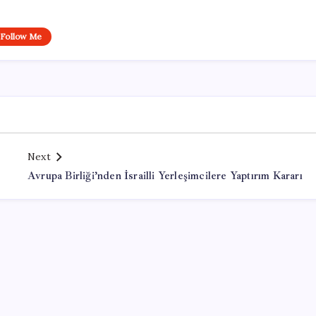
Follow Me
Next
Avrupa Birliği’nden İsrailli Yerleşimcilere Yaptırım Kararı