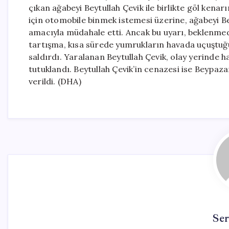
çıkan ağabeyi Beytullah Çevik ile birlikte göl kenar
için otomobile binmek istemesi üzerine, ağabeyi B
amacıyla müdahale etti. Ancak bu uyarı, beklenmed
tartışma, kısa sürede yumrukların havada uçuştuğu
saldırdı. Yaralanan Beytullah Çevik, olay yerinde h
tutuklandı. Beytullah Çevik’in cenazesi ise Beypaz
verildi. (DHA)
Se