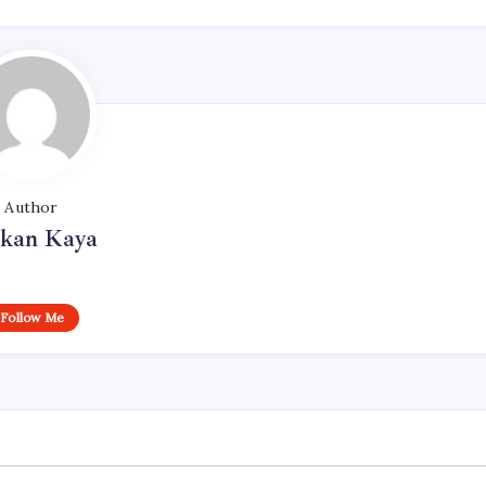
Author
rkan Kaya
Follow Me