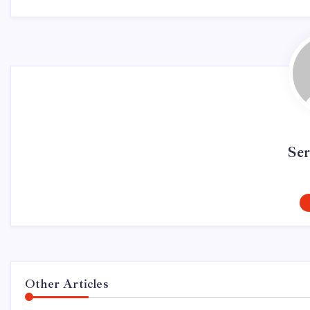
Se
Other Articles